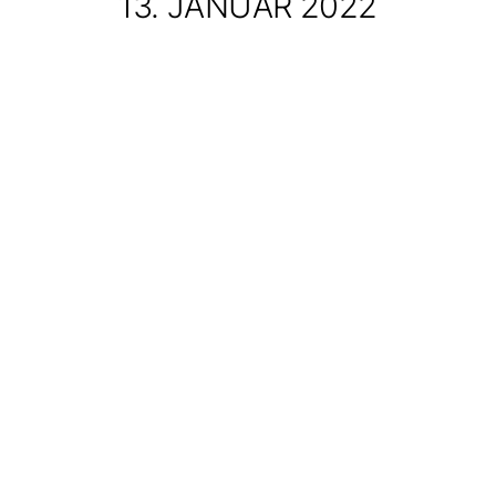
13.
JANUAR
2022